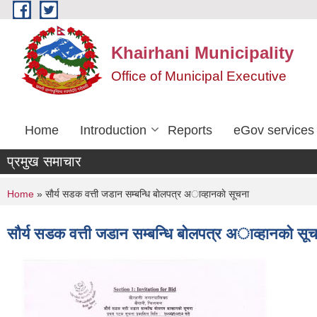
Skip to main content
Khairhani Municipality
Office of Municipal Executive
Home
Introduction
Reports
eGov services
प्रमुख समाचार
You are here
Home
» साैर्य सडक वत्ती जडान सम्बन्धि बाेलपत्र अाव्हानकाे सूचना
साैर्य सडक वत्ती जडान सम्बन्धि बाेलपत्र अाव्हानकाे सू