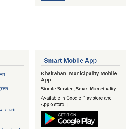
Smart Mobile App
Khairahani Municipality Mobile
यालय
App
त्रालय
Simple Service, Smart Municipality
Available in Google Play store and
Apple store ।
ालय, बागमती