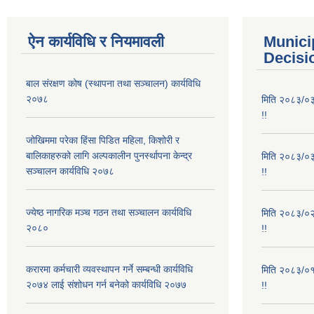
ऐन कार्यविधि र नियमावली
Munici
Decisi
बाल संरक्षण कोष (स्थापना तथा सञ्चालन) कार्यविधि
२०७८
मिति २०८३/०३/
!!
जोखिममा परेका हिंसा पिडित महिला, किशोरी र
बालिकाहरुको लागि अल्पकालीन पुनर्स्थापना केन्द्र
मिति २०८३/०३/
सञ्चालन कार्यविधि २०७८
!!
ज्येष्ठ नागरिक मञ्च गठन तथा सञ्चालन कार्यविधि
मिति २०८३/०२/
२०८०
!!
करारमा कर्मचारी व्यवस्थापन गर्ने सम्बन्धी कार्यविधि
मिति २०८३/०१/
२०७४ लाई संशोधन गर्न बनेको कार्यविधि २०७७
!!