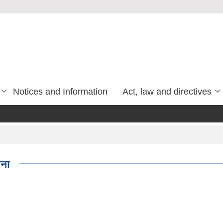
Notices and Information
Act, law and directives
चना