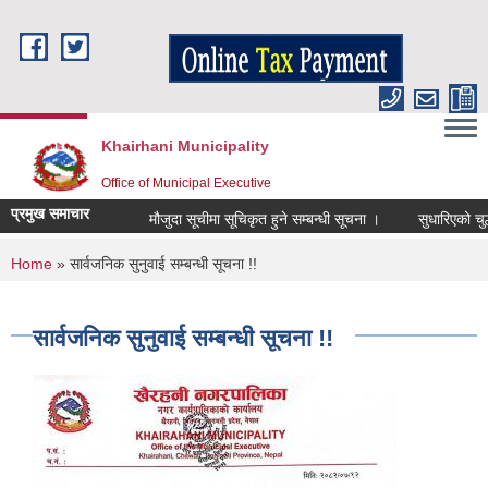
Skip to main content
Khairhani Municipality
Office of Municipal Executive
प्रमुख समाचार
मौजुदा सूचीमा सूचिकृत हुने सम्बन्धी सूचना ।
सुधारिएको चुल्हो (
You are here
Home
» सार्वजनिक सुनुवाई सम्बन्धी सूचना !!
सार्वजनिक सुनुवाई सम्बन्धी सूचना !!