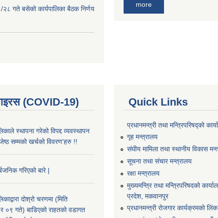
more
२८ गते बसेको कार्यपालिका बैठक निर्णय
भाइरस (COVID-19)
Quick Links
प्रधानमन्त्री तथा मन्त्रिपरिषद्को कार्
काले स्थापना गरेको विपद्द व्यवस्थापन
गृह मन्त्रालय
ष्ठ सम्मको खर्चको विवरण'हरु !!
संघीय मामिला तथा स्थानीय विकास मन्
सूचना तथा संचार मन्त्रालय
्बजनिक गरिएको बारे |
रक्षा मन्त्रालय
मुख्यमन्त्रि तथा मन्त्रिपरिषदको कार्य
प्रदेश, मकवानपुर
काद्वारा दोश्रो चरणमा (मिति
प्रधानमन्त्री रोजगार कार्यक्रमको लिंक
 ०९ गते) बाडिएको राहतको वडागत