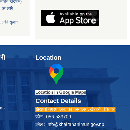
ोड्न प्लेटफर्म)
५ का लागि
५ लागि सुझाव
ारी
Location
Location in Google Maps
Contact Details
.np
खैरहनी नगरपालिकाको कार्यालय, खैरहनी, चितवन
फोन : 056-583709
इमेल :
info@khairahanimun.gov.np