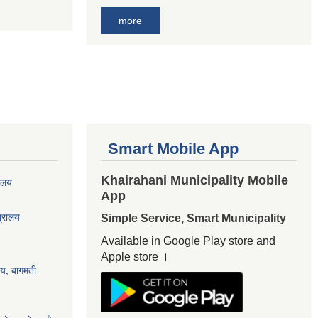
more
Smart Mobile App
Khairahani Municipality Mobile
यालय
App
त्रालय
Simple Service, Smart Municipality
Available in Google Play store and
Apple store ।
ालय, बागमती