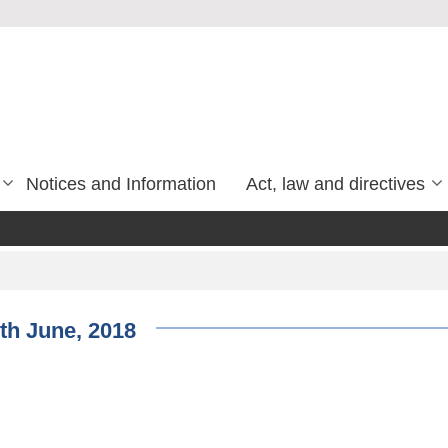
Notices and Information
Act, law and directives
.5th June, 2018