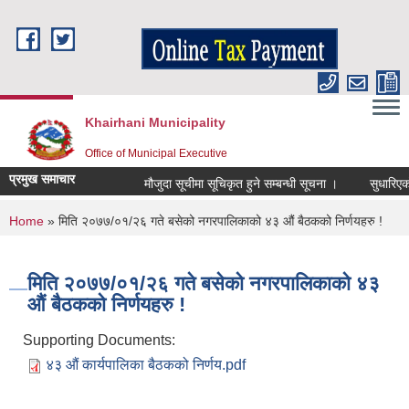
Skip to main content
Khairhani Municipality
Office of Municipal Executive
प्रमुख समाचार
मौजुदा सूचीमा सूचिकृत हुने सम्बन्धी सूचना ।
सुधारिएको चु
You are here
Home
» मिति २०७७/०१/२६ गते बसेको नगरपालिकाको ४३ औं बैठकको निर्णयहरु !
मिति २०७७/०१/२६ गते बसेको नगरपालिकाको ४३
औं बैठकको निर्णयहरु !
Supporting Documents:
४३ औं कार्यपालिका बैठकको निर्णय.pdf