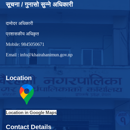
सूचना / गुनासो सुन्ने अधिकारी
दामोदर अधिकारी
प्रशासकीय अधिकृत
Mobile: 9845050671
Email :
info@khairahanimun.gov.np
Location
Location in Google Maps
Contact Details