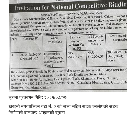
सूचना प्रकाशन मिति: २०८१/०७/२७
खैरहनी नगरपालिका वडा नं. २ को नाला सहित सडक कालाेपत्रे सडक
निर्माणकाे बाेलपत्र आव्हानको सूचना