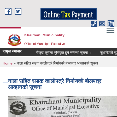
Skip to main content
Khairhani Municipality
Office of Municipal Executive
प्रमुख समाचार
मौजुदा सूचीमा सूचिकृत हुने सम्बन्धी सूचना ।
सुधारिएको चुल्हो (
You are here
Home
» नाला सहित सडक कालाेपत्रे निर्माणकाे बाेलपत्र आव्हानको सूचना
नाला सहित सडक कालाेपत्रे निर्माणकाे बाेलपत्र
आव्हानको सूचना