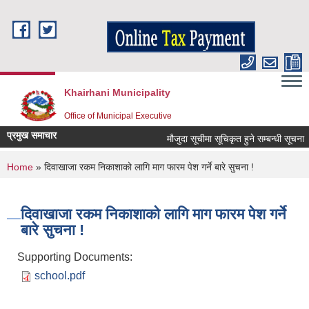
Skip to main content
Khairhani Municipality
Office of Municipal Executive
प्रमुख समाचार
मौजुदा सूचीमा सूचिकृत हुने सम्बन्धी सूचना ।
You are here
Home
» दिवाखाजा रकम निकाशाको लागि माग फारम पेश गर्ने बारे सुचना !
दिवाखाजा रकम निकाशाको लागि माग फारम पेश गर्ने
बारे सुचना !
Supporting Documents:
school.pdf