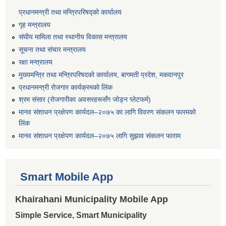
प्रधानमन्त्री तथा मन्त्रिपरिषद्को कार्यालय
गृह मन्त्रालय
संघीय मामिला तथा स्थानीय विकास मन्त्रालय
सूचना तथा संचार मन्त्रालय
रक्षा मन्त्रालय
मुख्यमन्त्रि तथा मन्त्रिपरिषदको कार्यालय, बागमती प्रदेश, मकवानपुर
प्रधानमन्त्री रोजगार कार्यक्रमको लिंक
श्रम संसार (रोजगारीका अवसरहरूसँग जोड्न प्लेटफर्म)
मानव संशाधन प्रक्षेपण कार्यदल–२०७५ का लागि विवरण संकलन फारमको
लिंक
मानव संशाधन प्रक्षेपण कार्यदल–२०७५ लागि सुझाव संकलन फाराम
Smart Mobile App
Khairahani Municipality Mobile App
Simple Service, Smart Municipality