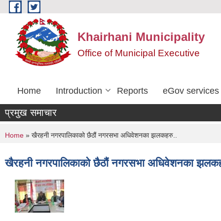
Skip to main content
Khairhani Municipality
Office of Municipal Executive
Home
Introduction
Reports
eGov services
प्रमुख समाचार
You are here
Home
» खैरहनी नगरपालिकाको छैठौं नगरसभा अधिवेशनका झलकहरु..
खैरहनी नगरपालिकाको छैठौं नगरसभा अधिवेशनका झलकह