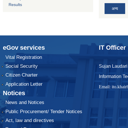
Results
अन्य
eGov services
IT Officer
Vital Registration
Social Security
Sujan Laudari
Citizen Charter
Information Te
Application Letter
Email:
ito.kha
Notices
News and Notices
Public Procurement/ Tender Notices
Act, law and directives