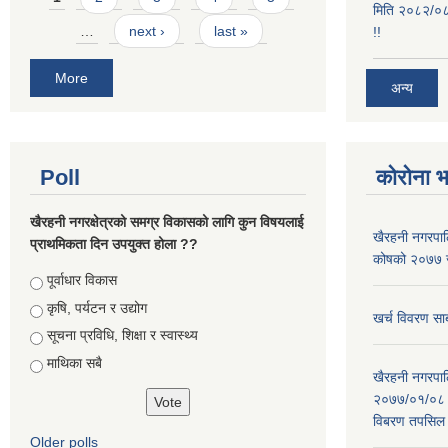
मिति २०८२/०८/
…
next ›
last »
!!
More
अन्य
Poll
कोरोना 
खैरहनी नगरक्षेत्रको समग्र विकासको लागि कुन विषयलाई
खैरहनी नगरपालि
प्राथमिकता दिन उपयुक्त होला ??
कोषको २०७७ जे
Choices
पूर्वाधार विकास
कृषि, पर्यटन र उद्योग
खर्च विवरण सार
सूचना प्रविधि, शिक्षा र स्वास्थ्य
माथिका सबै
खैरहनी नगरपालि
२०७७/०१/०८ र
विबरण तपसिल 
Older polls