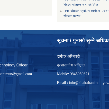
विवरण संकलन फारमको लिंक
मानव संशाधन प्रक्षेपण कार्यदल–२०७
संकलन फाराम
सूचना / गुनासो सुन्ने अधिक
दामोदर अधिकारी
chnology Officer
प्रशासकीय अधिकृत
irhanimun@gmail.com
Mobile: 9845050671
Email :
info@khairahanimun.gov