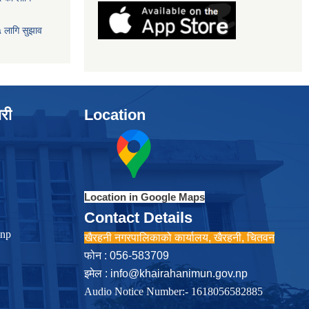
५ लागि सुझाव
ारी
Location
Location in Google Maps
Contact Details
.np
खैरहनी नगरपालिकाको कार्यालय, खैरहनी, चितवन
फोन : 056-583709
इमेल :
info@khairahanimun.gov.np
Audio Notice Number:- 1618056582885