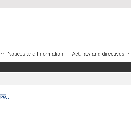
Notices and Information
Act, law and directives
रु..