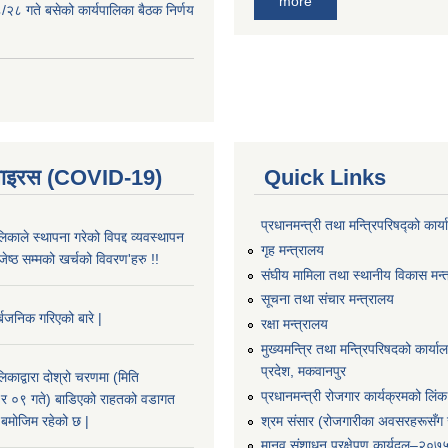
more
२८ गते बसेको कार्यपालिका बैठक निर्णय
भाइरस (COVID-19)
Quick Links
प्रधानमन्त्री तथा मन्त्रिपरिषद्को कार्
काले स्थापना गरेको विपद्द व्यवस्थापन
गृह मन्त्रालय
ष्ठ सम्मको खर्चको विवरण'हरु !!
संघीय मामिला तथा स्थानीय विकास मन्
सूचना तथा संचार मन्त्रालय
्बजनिक गरिएको बारे |
रक्षा मन्त्रालय
मुख्यमन्त्रि तथा मन्त्रिपरिषदको कार्य
प्रदेश, मकवानपुर
काद्वारा दोश्रो चरणमा (मिति
प्रधानमन्त्री रोजगार कार्यक्रमको लिंक
 ०९ गते) बाडिएको राहतको वडागत
श्रम संसार (रोजगारीका अवसरहरूसँग ज
बमोजिम रहेको छ |
मानव संशाधन प्रक्षेपण कार्यदल–२०७