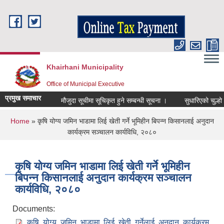
Skip to main content
Khairhani Municipality
Office of Municipal Executive
प्रमुख समाचार
मौजुदा सूचीमा सूचिकृत हुने सम्बन्धी सूचना ।
सुधारिएको चुल्हो (IC
You are here
Home
» कृषि योग्य जमिन भाडामा लिई खेती गर्ने भूमिहीन बिपन्न किसानलाई अनुदान
कार्यक्रम सञ्चालन कार्यविधि, २०८०
कृषि योग्य जमिन भाडामा लिई खेती गर्ने भूमिहीन
बिपन्न किसानलाई अनुदान कार्यक्रम सञ्चालन
कार्यविधि, २०८०
Documents:
कृषि योग्य जमिन भाडामा लिई खेती गर्नेलाई अनुदान कार्यक्रम