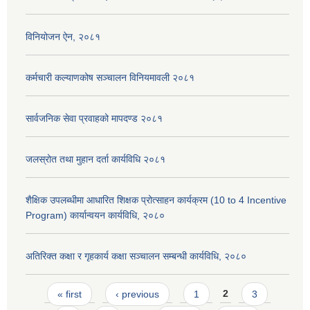
विनियोजन ऐन, २०८१
कर्मचारी कल्याणकोष सञ्चालन विनियमावली २०८१
सार्वजनिक सेवा प्रवाहको मापदण्ड २०८१
जलस्रोत तथा मुहान दर्ता कार्यविधि २०८१
शैक्षिक उपलब्धीमा आधारित शिक्षक प्रोत्साहन कार्यक्रम (10 to 4 Incentive
Program) कार्यान्वयन कार्यविधि, २०८०
अतिरिक्त कक्षा र गृहकार्य कक्षा सञ्चालन सम्बन्धी कार्यविधि, २०८०
Pages
« first
‹ previous
1
2
3