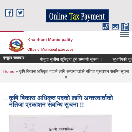
Skip to main content
Khairhani Municipality
Office of Municipal Executive
प्रमुख समाचार
मौजुदा सूचीमा सूचिकृत हुने सम्बन्धी सूचना ।
सुधारिएको चुल्हो (
You are here
Home
» कृषि बिकास अधिकृत पदको लागि अन्तरवार्ताको नतिजा प्रकाशन सबन्धि सुचना
!!
कृषि बिकास अधिकृत पदको लागि अन्तरवार्ताको
नतिजा प्रकाशन सबन्धि सुचना !!