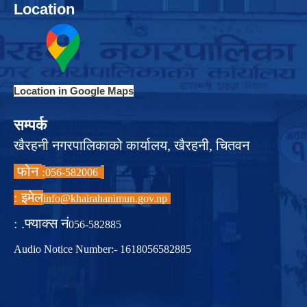
Location
Location in Google Maps
सम्पर्क
खैरहनी नगरपालिकाको कार्यालय, खैरहनी, चितवन
फोन
:
056-582006
इमेल :
info@khairahanimun.gov.np
फ्याक्स नं. :
056-582885
Audio Notice Number:- 1618056582885