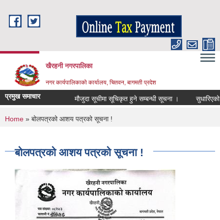
Skip to main content
खैरहनी नगरपालिका
नगर कार्यपालिकाको कार्यालय, चितवन, बागमती प्रदेश
प्रमुख समाचार
मौजुदा सूचीमा सूचिकृत हुने सम्बन्धी सूचना ।
सुधारिएको चुल्ह
You are here
Home
» बोलपत्रको आशय पत्रको सूचना !
बोलपत्रको आशय पत्रको सूचना !