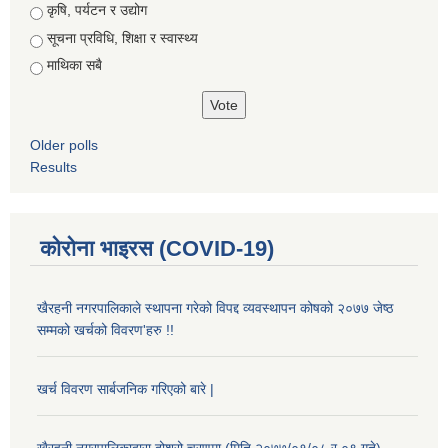
कृषि, पर्यटन र उद्योग
सूचना प्रविधि, शिक्षा र स्वास्थ्य
माथिका सबै
Older polls
Results
कोरोना भाइरस (COVID-19)
खैरहनी नगरपालिकाले स्थापना गरेको विपद्द व्यवस्थापन कोषको २०७७ जेष्ठ
सम्मको खर्चको विवरण'हरु !!
खर्च विवरण सार्बजनिक गरिएको बारे |
खैरहनी नगरपालिकाद्वारा दोश्रो चरणमा (मिति २०७७/०१/०८ र ०९ गते)