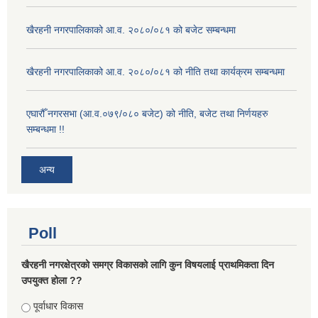
खैरहनी नगरपालिकाको आ.व. २०८०/०८१ को बजेट सम्बन्धमा
खैरहनी नगरपालिकाको आ.व. २०८०/०८१ को नीति तथा कार्यक्रम सम्बन्धमा
एघारौँ नगरसभा (आ.व.०७९/०८० बजेट) को नीति, बजेट तथा निर्णयहरु
सम्बन्धमा !!
अन्य
Poll
खैरहनी नगरक्षेत्रको समग्र विकासको लागि कुन विषयलाई प्राथमिकता दिन
उपयुक्त होला ??
Choices
पूर्वाधार विकास