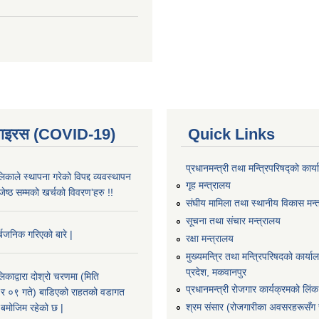
भाइरस (COVID-19)
Quick Links
प्रधानमन्त्री तथा मन्त्रिपरिषद्को कार्
काले स्थापना गरेको विपद्द व्यवस्थापन
गृह मन्त्रालय
ष्ठ सम्मको खर्चको विवरण'हरु !!
संघीय मामिला तथा स्थानीय विकास मन्
सूचना तथा संचार मन्त्रालय
्बजनिक गरिएको बारे |
रक्षा मन्त्रालय
मुख्यमन्त्रि तथा मन्त्रिपरिषदको कार्य
प्रदेश, मकवानपुर
काद्वारा दोश्रो चरणमा (मिति
प्रधानमन्त्री रोजगार कार्यक्रमको लिंक
 ०९ गते) बाडिएको राहतको वडागत
श्रम संसार (रोजगारीका अवसरहरूसँग ज
बमोजिम रहेको छ |