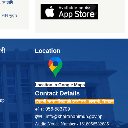
५ का लागि
५ लागि सुझाव
ारी
Location
Location in Google Maps
Contact Details
.np
खैरहनी नगरपालिकाको कार्यालय, खैरहनी, चितवन
फोन : 056-583709
इमेल :
info@khairahanimun.gov.np
Audio Notice Number:- 1618056582885