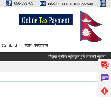
056-583709
info@khairahanimun.gov.np
Contact
स्वत: प्रकाशन
मौजुदा सूचीमा सूचिकृत हुने सम्बन्धी सूचना ।