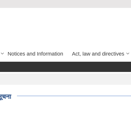
Notices and Information
Act, law and directives
सूचना