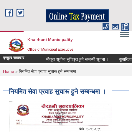
Skip to main content
Khairhani Municipality
Office of Municipal Executive
प्रमुख समाचार
मौजुदा सूचीमा सूचिकृत हुने सम्बन्धी सूचना ।
सुधारिएको चुल
You are here
Home
» नियमित सेवा प्रवाह सुचारू हुने सम्बन्धमा ।
नियमित सेवा प्रवाह सुचारू हुने सम्बन्धमा ।